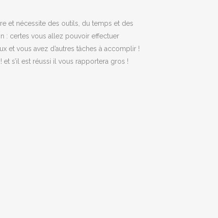
re et nécessite des outils, du temps et des
 : certes vous allez pouvoir effectuer
ux et vous avez d’autres tâches à accomplir !
 s’il est réussi il vous rapportera gros !