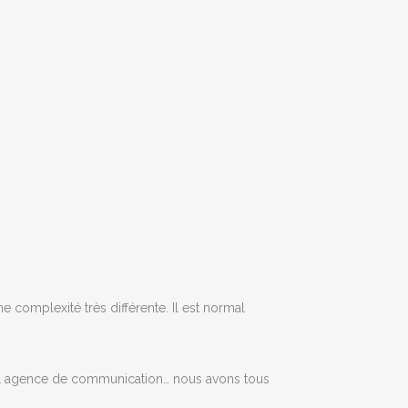
complexité très différente. Il est normal
e , 1 agence de communication… nous avons tous