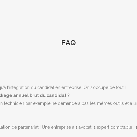
FAQ
à l’intégration du candidat en entreprise. On s’occupe de tout !
ackage annuel brut du candidat ?
 technicien par exemple ne demandera pas les mêmes outils et a une 
lation de partenariat ! Une entreprise a 1 avocat, 1 expert comptabl