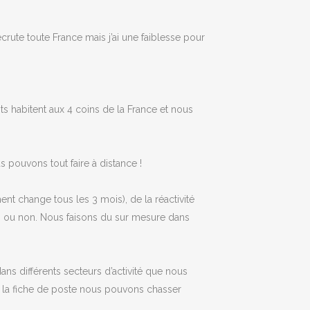
crute toute France mais j’ai une faiblesse pour
nts habitent aux 4 coins de la France et nous
 pouvons tout faire à distance !
t change tous les 3 mois), de la réactivité
écis ou non. Nous faisons du sur mesure dans
s différents secteurs d’activité que nous
ue la fiche de poste nous pouvons chasser