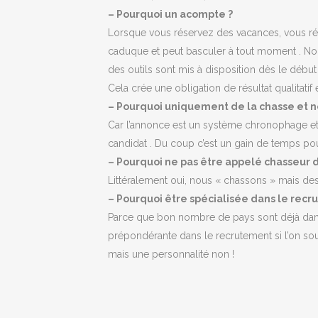
– Pourquoi un acompte ?
Lorsque vous réservez des vacances, vous rég
caduque et peut basculer à tout moment . No
des outils sont mis à disposition dès le début
Cela crée une obligation de résultat qualitatif 
– Pourquoi uniquement de la chasse et n
Car l’annonce est un système chronophage et p
candidat . Du coup c’est un gain de temps pour 
– Pourquoi ne pas être appelé chasseur d
Littéralement oui, nous « chassons » mais des 
– Pourquoi être spécialisée dans le recr
Parce que bon nombre de pays sont déjà dans 
prépondérante dans le recrutement si l’on sou
mais une personnalité non !