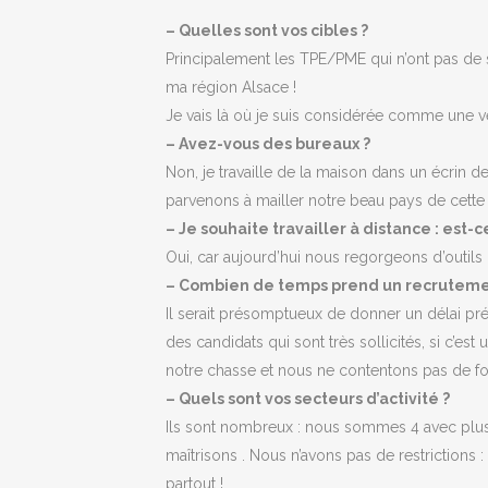
– Quelles sont vos cibles ?
Principalement les TPE/PME qui n’ont pas de se
ma région Alsace !
Je vais là où je suis considérée comme une vér
– Avez-vous des bureaux ?
Non, je travaille de la maison dans un écrin d
parvenons à mailler notre beau pays de cette
– Je souhaite travailler à distance : est-c
Oui, car aujourd’hui nous regorgeons d’outils
– Combien de temps prend un recruteme
Il serait présomptueux de donner un délai pré
des candidats qui sont très sollicités, si c’es
notre chasse et nous ne contentons pas de fo
– Quels sont vos secteurs d’activité ?
Ils sont nombreux : nous sommes 4 avec plus 
maîtrisons . Nous n’avons pas de restrictions
partout !