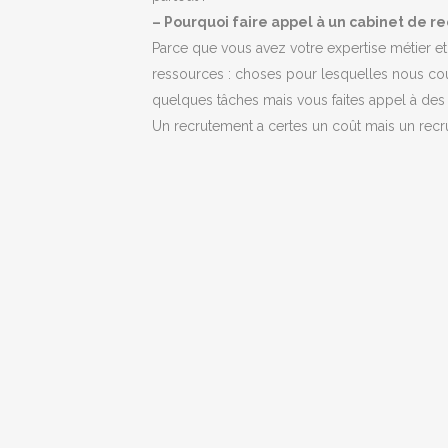
– Pourquoi faire appel à un cabinet de r
Parce que vous avez votre expertise métier et
ressources : choses pour lesquelles nous cour
quelques tâches mais vous faites appel à des p
Un recrutement a certes un coût mais un recrut