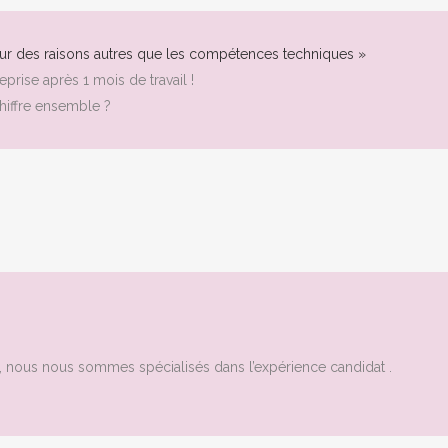
ur des raisons autres que les compétences techniques »
eprise après 1 mois de travail !
chiffre ensemble ?
e, nous nous sommes spécialisés dans l’expérience candidat .