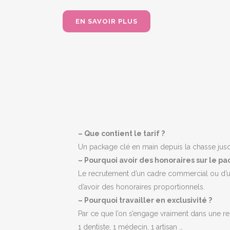
EN SAVOIR PLUS
– Que contient le tarif ?
Un package clé en main depuis la chasse jusqu’
– Pourquoi avoir des honoraires sur le p
Le recrutement d’un cadre commercial ou d’un
d’avoir des honoraires proportionnels.
– Pourquoi travailler en exclusivité ?
Par ce que l’on s’engage vraiment dans une re
1 dentiste, 1 médecin, 1 artisan …