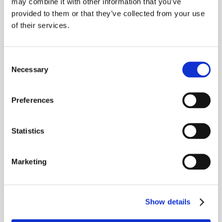
may combine it with other information that you’ve
septembre 2022
provided to them or that they’ve collected from your use
of their services.
CATÉGORIES
Consent
Candidat
Necessary
Selection
Entreprise
Preferences
Recrutement
Talent
Statistics
Marketing
MÉTA
Connexion
Show details
Flux des publications