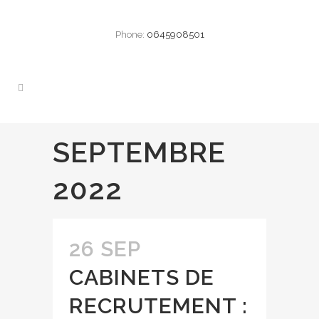
Phone:
0645908501
SEPTEMBRE
2022
26 SEP
CABINETS DE
RECRUTEMENT :