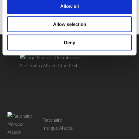
Flux des commentaires
Allow all
Site de WordPress-FR
Allow selection
Deny
Partenaire
marque Alsace