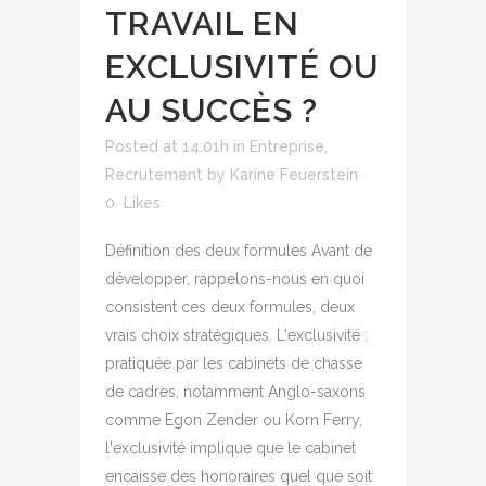
TRAVAIL EN
EXCLUSIVITÉ OU
AU SUCCÈS ?
Posted at 14:01h
in
Entreprise
,
Recrutement
by
Karine Feuerstein
0
Likes
Définition des deux formules Avant de
développer, rappelons-nous en quoi
consistent ces deux formules, deux
vrais choix stratégiques. L'exclusivité :
pratiquée par les cabinets de chasse
de cadres, notamment Anglo-saxons
comme Egon Zender ou Korn Ferry,
l'exclusivité implique que le cabinet
encaisse des honoraires quel que soit